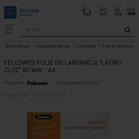
Menu
Strona główna
/
Urządzenia biurowe
/
Laminatory
/
Folie do laminacji
/
FELLOWES FOLIE DO LAMINACJI "ŁATWO
ZŁÓŻ" 80 MIK - A4
Producent:
Kod produktu:
5601901
Ocena:
0
/
0