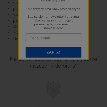
co niezbędne!
*Nie dotyczy produktów przecenionych.
Zapisz się na newsletter i otrzymuj
jako pierwszy informacje o
promocjach, przecenach i
nowościach!
ZAPISZ