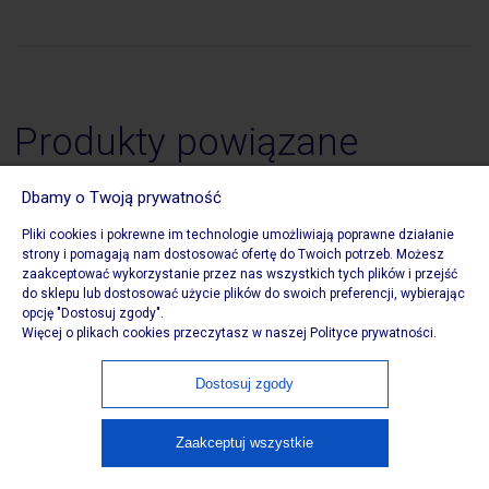
Produkty powiązane
Dbamy o Twoją prywatność
Pliki cookies i pokrewne im technologie umożliwiają poprawne działanie
strony i pomagają nam dostosować ofertę do Twoich potrzeb. Możesz
zaakceptować wykorzystanie przez nas wszystkich tych plików i przejść
do sklepu lub dostosować użycie plików do swoich preferencji, wybierając
opcję "Dostosuj zgody".
Więcej o plikach cookies przeczytasz w naszej Polityce prywatności.
Dostosuj zgody
Zaakceptuj wszystkie
Avery Zweckform
Etykiety foliowe 210 x 297