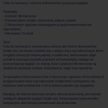
Folie do laminacji - ochrona dokumentów i poprawa wyglądu
Parametry:
- Grubość: 80 mikronów
- Przeznaczenie: notatki, dokumenty, zdjęcia, rysunki
- Z fabrycznym zgięciem ułatwiającym przygotowanie menu lub
zaproszenia
- Pakowanie: 25 sztuk
Opis:
Folie do laminacji to niezawodna ochrona dla Twoich dokumentów.
Dzięki nim, nie musisz martwić się o wilgoć, kurz czy zabrudzenia, które
mogłyby zniszczyć ważne papiery. Dodatkowo, laminowanie zdjęć
potrafi w znaczący sposób poprawić ich kolorystykę, nadając im
jeszcze lepszy wygląd. Co więcej, folie o grubości 80 mikronów są
idealne do laminacji notatek, dokumentów, zdjęć oraz rysunków.
Ta specjalna oferta zawiera folie z fabrycznym zgięciem, które ułatwią Ci
przygotowanie menu czy zaproszeń. Dzięki temu rozwiązaniu, nie
będziesz mieć problemów z ich rozmieszczeniem czy wyglądem.
Pamiętaj, że folie do laminacji nie tylko chronią dokumenty, ale również
nadają im elegancki wygląd. Dzięki nim, Twoje papiery będą nie tylko
bezpieczne, ale również prezentować się doskonale.