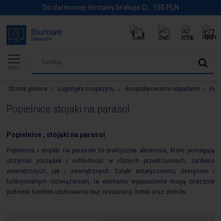
Do darmowej dostawy brakuje Ci :
155
PLN
Menu
Strona główna
/
Logistyka magazynu
/
Gospodarowanie odpadami
/
Popi
Popielnice stojaki na parasol
Popielnice , stojaki na parasol
Popielnice i stojaki na parasole to praktyczne akcesoria, które pomagają
utrzymać porządek i schludność w różnych przestrzeniach, zarówno
wewnętrznych, jak i zewnętrznych. Dzięki estetycznemu designowi i
funkcjonalnym rozwiązaniom, te elementy wyposażenia mogą znacznie
podnieść komfort użytkowania biur, restauracji, hoteli oraz domów.