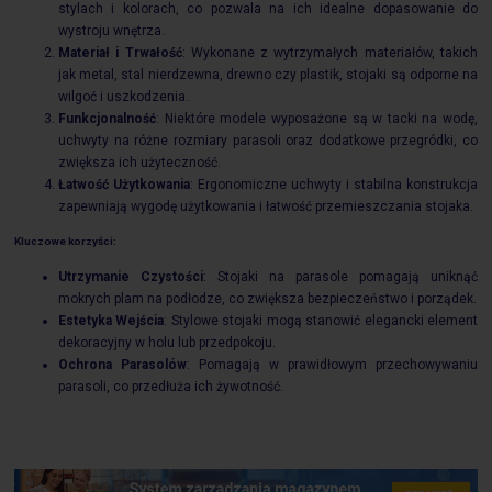
stylach i kolorach, co pozwala na ich idealne dopasowanie do
wystroju wnętrza.
Materiał i Trwałość
: Wykonane z wytrzymałych materiałów, takich
jak metal, stal nierdzewna, drewno czy plastik, stojaki są odporne na
wilgoć i uszkodzenia.
Funkcjonalność
: Niektóre modele wyposażone są w tacki na wodę,
uchwyty na różne rozmiary parasoli oraz dodatkowe przegródki, co
zwiększa ich użyteczność.
Łatwość Użytkowania
: Ergonomiczne uchwyty i stabilna konstrukcja
zapewniają wygodę użytkowania i łatwość przemieszczania stojaka.
Kluczowe korzyści:
Utrzymanie Czystości
: Stojaki na parasole pomagają uniknąć
mokrych plam na podłodze, co zwiększa bezpieczeństwo i porządek.
Estetyka Wejścia
: Stylowe stojaki mogą stanowić elegancki element
dekoracyjny w holu lub przedpokoju.
Ochrona Parasolów
: Pomagają w prawidłowym przechowywaniu
parasoli, co przedłuża ich żywotność.