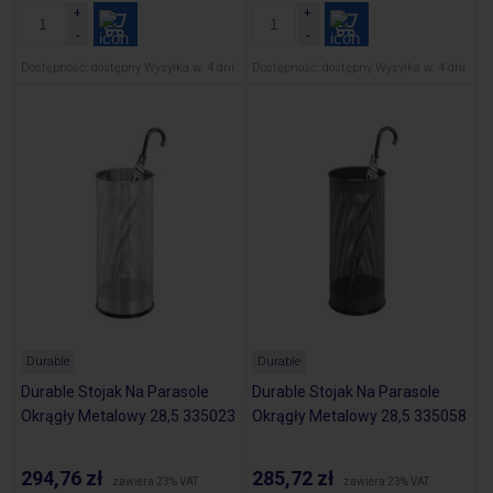
Dostępność:
dostępny
Wysyłka w:
4 dni
Dostępność:
dostępny
Wysyłka w:
4 dni
Durable
Durable
Durable Stojak Na Parasole
Durable Stojak Na Parasole
Okrągły Metalowy 28,5 335023
Okrągły Metalowy 28,5 335058
294,76 zł
285,72 zł
zawiera 23% VAT
zawiera 23% VAT