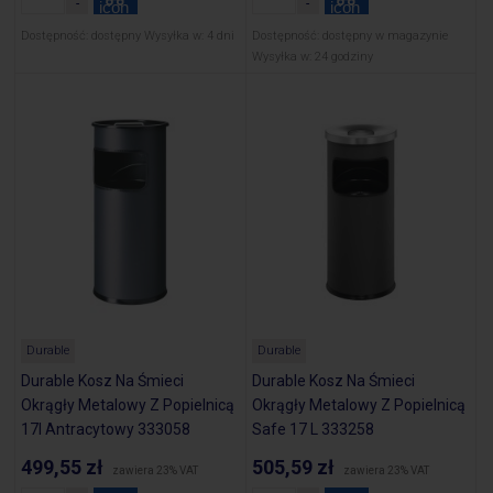
Dostępność:
dostępny
Wysyłka w:
4 dni
Dostępność:
dostępny w magazynie
Wysyłka w:
24 godziny
Durable
Durable
Durable Kosz Na Śmieci
Durable Kosz Na Śmieci
Okrągły Metalowy Z Popielnicą
Okrągły Metalowy Z Popielnicą
17l Antracytowy 333058
Safe 17 L 333258
499,55 zł
505,59 zł
zawiera 23% VAT
zawiera 23% VAT