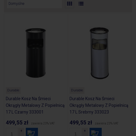
Durable
Durable
Durable Kosz Na Śmieci
Durable Kosz Na Śmieci
Okrągły Metalowy Z Popielnicą
Okrągły Metalowy Z Popielnicą
17 L Czarny 333001
17 L Srebrny 333023
499,55 zł
499,55 zł
zawiera 23% VAT
zawiera 23% VAT