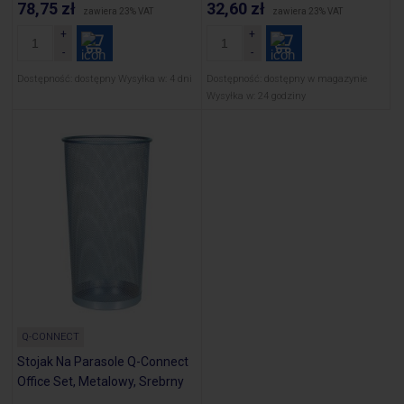
78,75 zł
32,60 zł
zawiera 23% VAT
zawiera 23% VAT
Dostępność:
dostępny
Wysyłka w:
4 dni
Dostępność:
dostępny w magazynie
Wysyłka w:
24 godziny
Q-CONNECT
Stojak Na Parasole Q-Connect
Office Set, Metalowy, Srebrny