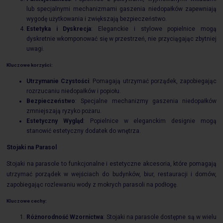
lub specjalnymi mechanizmami gaszenia niedopałków zapewniają
wygodę użytkowania i zwiększają bezpieczeństwo.
Estetyka i Dyskrecja
: Eleganckie i stylowe popielnice mogą
dyskretnie wkomponować się w przestrzeń, nie przyciągając zbytniej
uwagi.
Kluczowe korzyści:
Utrzymanie Czystości
: Pomagają utrzymać porządek, zapobiegając
rozrzucaniu niedopałków i popiołu.
Bezpieczeństwo
: Specjalne mechanizmy gaszenia niedopałków
zmniejszają ryzyko pożaru.
Estetyczny Wygląd
: Popielnice w eleganckim designie mogą
stanowić estetyczny dodatek do wnętrza.
Stojaki na Parasol
Stojaki na parasole to funkcjonalne i estetyczne akcesoria, które pomagają
utrzymać porządek w wejściach do budynków, biur, restauracji i domów,
zapobiegając rozlewaniu wody z mokrych parasoli na podłogę.
Kluczowe cechy:
Różnorodność Wzornictwa
: Stojaki na parasole dostępne są w wielu