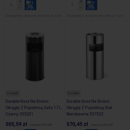
Dostępność:
dostępny
Wysyłka w:
4 dni
Dostępność:
dostępny
Wysyłka w:
4 dni
Durable
Durable
Durable Kosz Na Śmieci
Durable Kosz Na Śmieci
Okrągły Z Popielnicą Safe 17 L
Okrągły Z Popielnicą Stal
Czarny 333201
Nierdzewna 337323
505,59 zł
570,45 zł
zawiera 23% VAT
zawiera 23% VAT