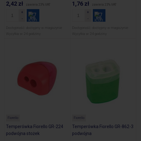
2,42 zł
1,76 zł
zawiera 23% VAT
zawiera 23% VAT
Dostępność:
dostępny w magazynie
Dostępność:
dostępny w magazynie
Wysyłka w:
24 godziny
Wysyłka w:
24 godziny
Fiorello
Fiorello
Temperówka Fiorello GR-224
Temperówka Fiorello GR-862-3
podwójna stożek
podwójna