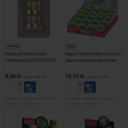
Interdruk
Maped
Interdruk Temperówka
Maped Temperówka Croc Croc
metalowa 2szt.SATIN GOLD
Hippo w kształcie hipopotam
8,38 zł
10,73 zł
zawiera 23% VAT
zawiera 23% VAT
Dostępność:
dostępny w magazynie
Dostępność:
dostępny w magazynie
Wysyłka w:
24 godziny
Wysyłka w:
24 godziny