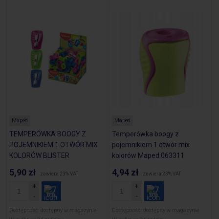
Maped
Maped
TEMPERÓWKA BOOGY Z
Temperówka boogy z
POJEMNIKIEM 1 OTWÓR MIX
pojemnikiem 1 otwór mix
KOLORÓW BLISTER
kolorów Maped 063311
5,90 zł
4,94 zł
zawiera 23% VAT
zawiera 23% VAT
Dostępność:
dostępny w magazynie
Dostępność:
dostępny w magazynie