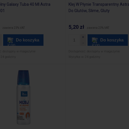
olny Galaxy Tuba 40 Ml Astra
Klej W Płynie Transparentny Astr
001
Do Glutów, Slime, Gluty
5,20 zł
zawiera 23% VAT
zawiera 23% VAT
Do koszyka
Do koszyka
ć:
dostępny w magazynie
Dostępność:
dostępny w magazynie
24 godziny
Wysyłka w:
24 godziny