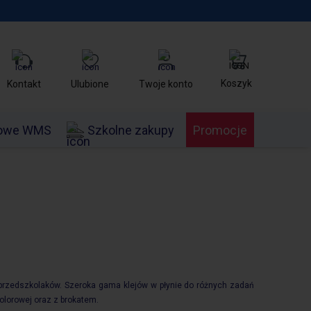
Koszyk
Kontakt
Ulubione
Twoje konto
nowe WMS
Szkolne zakupy
Promocje
 przedszkolaków. Szeroka gama klejów w płynie do różnych zadań
kolorowej oraz z brokatem.