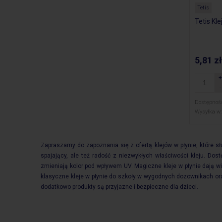
Tetis
Tetis Kle
5,81 zł
Dostępnoś
Wysyłka w:
Zapraszamy do zapoznania się z ofertą klejów w płynie, które sł
spajający, ale też radość z niezwykłych właściwości kleju. Dos
zmieniają kolor pod wpływem UV. Magiczne kleje w płynie dają 
klasyczne kleje w płynie do szkoły w wygodnych dozownikach ora
dodatkowo produkty są przyjazne i bezpieczne dla dzieci.