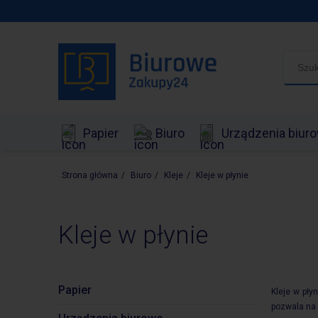
Papier
Biuro
Urządzenia biur
Strona główna
/
Biuro
/
Kleje
/
Kleje w płynie
Kleje w płynie
Papier
Kleje w pły
pozwala na 