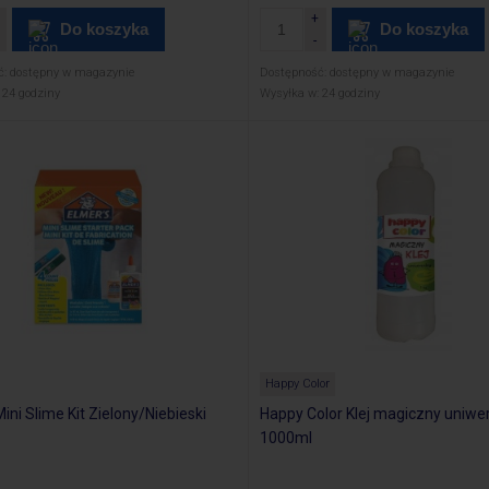
Do koszyka
Do koszyka
ć:
dostępny w magazynie
Dostępność:
dostępny w magazynie
24 godziny
Wysyłka w:
24 godziny
Happy Color
ini Slime Kit Zielony/Niebieski
Happy Color Klej magiczny uniwe
1000ml