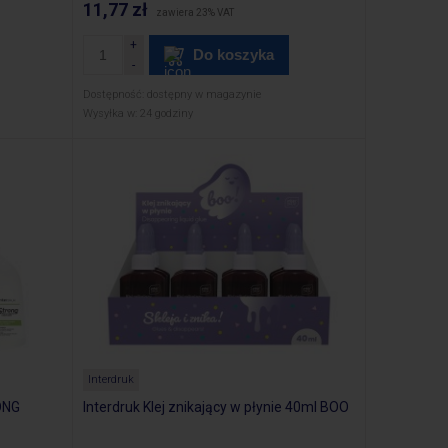
11,77 zł
zawiera 23% VAT
Do koszyka
Dostępność:
dostępny w magazynie
Wysyłka w:
24 godziny
Interdruk
RONG
Interdruk Klej znikający w płynie 40ml BOO