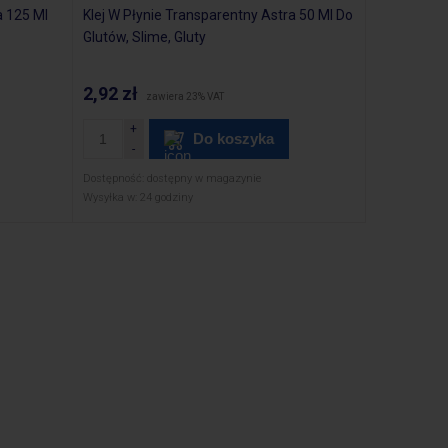
a 125 Ml
Klej W Płynie Transparentny Astra 50 Ml Do
Glutów, Slime, Gluty
2,92 zł
zawiera 23% VAT
Do koszyka
Dostępność:
dostępny w magazynie
Wysyłka w:
24 godziny