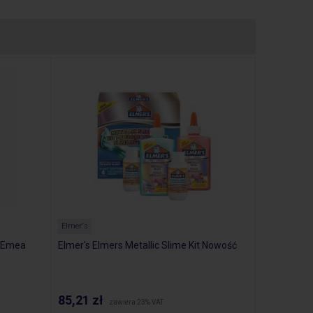
Elmer's
d Emea
Elmer's Elmers Metallic Slime Kit Nowość
85,21 zł
zawiera 23% VAT