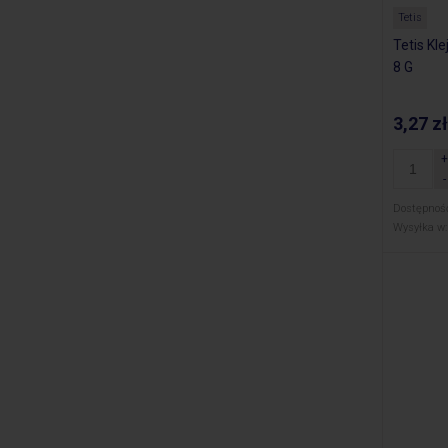
Tetis
Tetis Kl
8 G
3,27 zł
Dostępnoś
Wysyłka w: