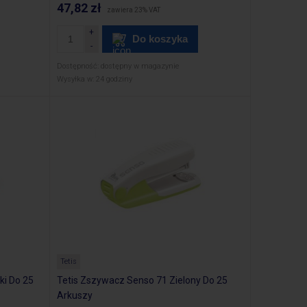
47,82 zł
zawiera 23% VAT
Do koszyka
Dostępność:
dostępny w magazynie
Wysyłka w:
24 godziny
Tetis
ki Do 25
Tetis Zszywacz Senso 71 Zielony Do 25
Arkuszy