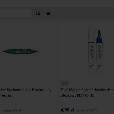
Tetis
rker Suchościeralny Dwustronny
Tetis Marker Suchościeralny Nieb
 Premium
Stożkowy KM110-NO
4,88 zł
zawiera 23% VAT
zawiera 23% VAT