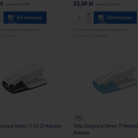
zł
23,50 zł
zawiera 23% VAT
zawiera 23% VAT
Do koszyka
Do koszyka
ć:
dostępny w magazynie
Dostępność:
dostępny w magazynie
24 godziny
Wysyłka w:
24 godziny
Tetis
szywacz Senso 71 Do 25 Arkuszy
Tetis Zszywacz Senso 71 Niebies
Arkuszy