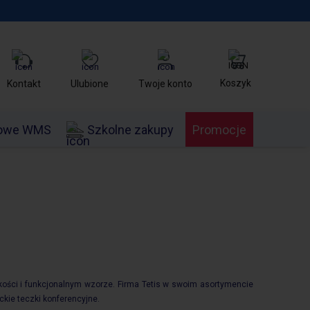
Koszyk
Kontakt
Ulubione
Twoje konto
nowe WMS
Szkolne zakupy
Promocje
kości i funkcjonalnym wzorze. Firma Tetis w swoim asortymencie
ckie teczki konferencyjne.