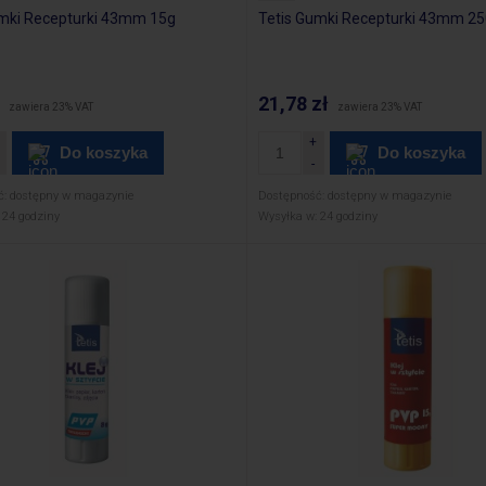
umki Recepturki 43mm 15g
Tetis Gumki Recepturki 43mm 2
21,78 zł
zawiera 23% VAT
zawiera 23% VAT
Do koszyka
Do koszyka
ć:
dostępny w magazynie
Dostępność:
dostępny w magazynie
24 godziny
Wysyłka w:
24 godziny