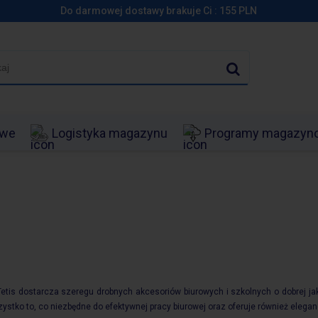
Do darmowej dostawy brakuje Ci :
155
PLN
owe
Logistyka magazynu
Programy magazy
etis dostarcza szeregu drobnych akcesoriów biurowych i szkolnych o dobrej ja
ystko to, co niezbędne do efektywnej pracy biurowej oraz oferuje również elegan