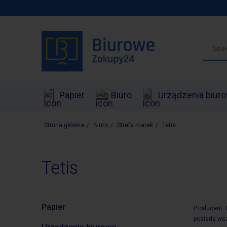
Papier
Biuro
Urządzenia biur
Strona główna
/
Biuro
/
Strefa marek
/
Tetis
Tetis
Papier
Producent T
posiada wsz