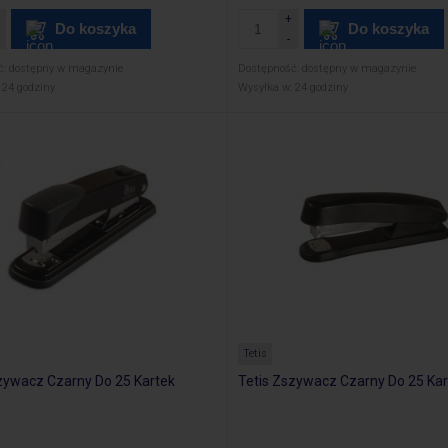
Do koszyka
Do koszyka
ć:
dostępny w magazynie
Dostępność:
dostępny w magazynie
24 godziny
Wysyłka w:
24 godziny
Tetis
zywacz Czarny Do 25 Kartek
Tetis Zszywacz Czarny Do 25 Kar