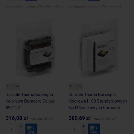
Dostępność:
dostępny
Wysyłka w:
4 dni
Dostępność:
dostępny
Wysyłka w:
4 dni
Durable
Durable
Durable Taśma Barwiąca
Durable Taśma Barwiąca
Kolorowa Duracard Colour
Kolorowa I 100 Standardowych
891122
Kart Plastikowych Duracard
Printing Set 891300
316,08 zł
380,69 zł
zawiera 23% VAT
zawiera 23% VAT