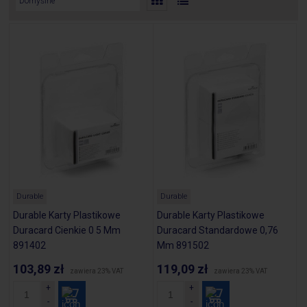
Durable
Durable
Durable Karty Plastikowe
Durable Karty Plastikowe
Duracard Cienkie 0 5 Mm
Duracard Standardowe 0,76
891402
Mm 891502
103,89 zł
119,09 zł
zawiera 23% VAT
zawiera 23% VAT