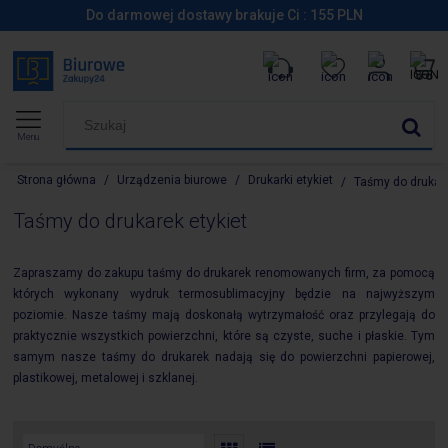
Do darmowej dostawy brakuje Ci :
155
PLN
Menu
Strona główna
/
Urządzenia biurowe
/
Drukarki etykiet
/
Taśmy do drukare
Taśmy do drukarek etykiet
Zapraszamy do zakupu taśmy do drukarek renomowanych firm, za pomocą
których wykonany wydruk termosublimacyjny będzie na najwyższym
poziomie. Nasze taśmy mają doskonałą wytrzymałość oraz przylegają do
praktycznie wszystkich powierzchni, które są czyste, suche i płaskie. Tym
samym nasze taśmy do drukarek nadają się do powierzchni papierowej,
plastikowej, metalowej i szklanej.