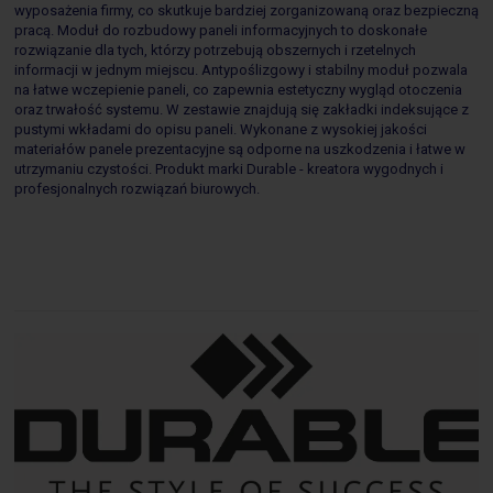
wyposażenia firmy, co skutkuje bardziej zorganizowaną oraz bezpieczną
pracą. Moduł do rozbudowy paneli informacyjnych to doskonałe
rozwiązanie dla tych, którzy potrzebują obszernych i rzetelnych
informacji w jednym miejscu. Antypoślizgowy i stabilny moduł pozwala
na łatwe wczepienie paneli, co zapewnia estetyczny wygląd otoczenia
oraz trwałość systemu. W zestawie znajdują się zakładki indeksujące z
pustymi wkładami do opisu paneli. Wykonane z wysokiej jakości
materiałów panele prezentacyjne są odporne na uszkodzenia i łatwe w
utrzymaniu czystości. Produkt marki Durable - kreatora wygodnych i
profesjonalnych rozwiązań biurowych.