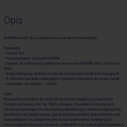
Opis
SHERPA moduł do rozbudowy bez paneli informacyjnych
Parametry:
- Format: A4
- Przeznaczenie: 10 paneli SHERPA
- Zestaw do rozbudowy systemów stołowych SHERPA 5623, 5519 oraz
5632
- Antypoślizgowy, stabilny moduł do wczepienia paneli informacyjnych
- Z zestawie zakładki indeksujące z pustymi wkładami do opisu paneli
- Jednostka sprzedaży: 1 sztuka
Opis:
Przy pomocy modułu do rozbudowy można zwiększyć pojemność
modułu stołowego Art. Nr.: 5623 o kolejne 10 paneli informacyjnych.
Panele prezentacyjne to nieodzowny element wyposażenia magazynów,
produkcji oraz innych miejsc, gdzie bezpieczeństwo pracowników jest
najważniejsze. Ich zadaniem jest dostarczenie łatwo dostępnych i
zrozumiałych informacji na temat zasad BHP oraz instrukcji korzystania z