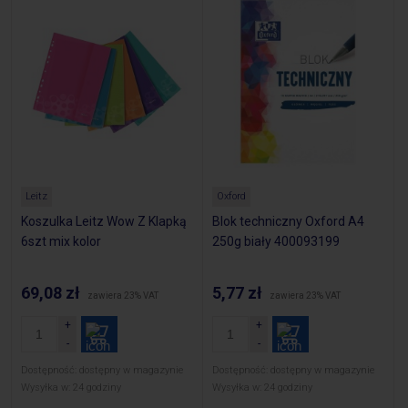
Leitz
Oxford
Koszulka Leitz Wow Z Klapką
Blok techniczny Oxford A4
6szt mix kolor
250g biały 400093199
69,08 zł
5,77 zł
zawiera 23% VAT
zawiera 23% VAT
Dostępność:
dostępny w magazynie
Dostępność:
dostępny w magazynie
Wysyłka w:
24 godziny
Wysyłka w:
24 godziny