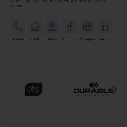
Zapytaj naszych ekspertów. Odpowiemy na każde
pytanie.
E-mail
Telefon
Adres
Facebook
Instagram
Linkedin