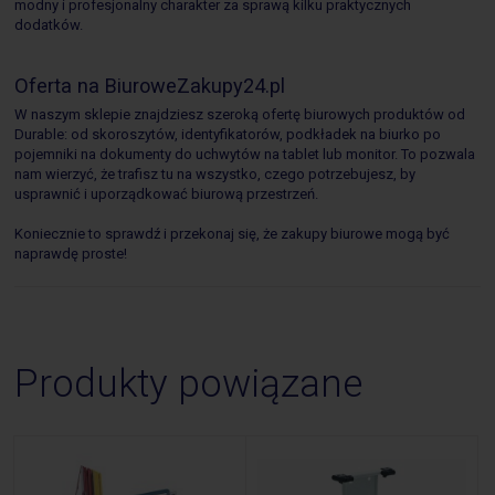
modny i profesjonalny charakter za sprawą kilku praktycznych
dodatków.
Oferta na BiuroweZakupy24.pl
W naszym sklepie znajdziesz szeroką ofertę biurowych produktów od
Durable: od skoroszytów, identyfikatorów, podkładek na biurko po
pojemniki na dokumenty do uchwytów na tablet lub monitor. To pozwala
nam wierzyć, że trafisz tu na wszystko, czego potrzebujesz, by
usprawnić i uporządkować biurową przestrzeń.
Koniecznie to sprawdź i przekonaj się, że zakupy biurowe mogą być
naprawdę proste!
Produkty powiązane