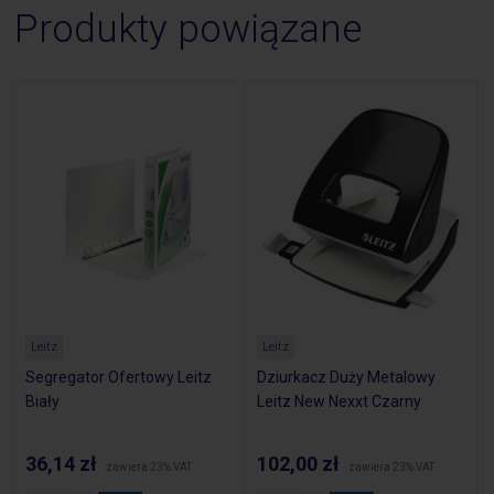
Produkty powiązane
Leitz
Leitz
Segregator Ofertowy Leitz
Dziurkacz Duży Metalowy
Biały
Leitz New Nexxt Czarny
36,14 zł
102,00 zł
zawiera 23% VAT
zawiera 23% VAT