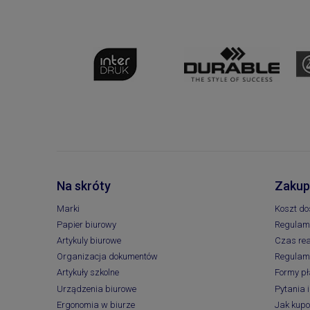
Na skróty
Zakup
Marki
Koszt d
Papier biurowy
Regulami
Artykuly biurowe
Czas rea
Organizacja dokumentów
Regulam
Artykuły szkolne
Formy pł
Urządzenia biurowe
Pytania 
Ergonomia w biurze
Jak kup