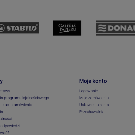
y
Moje konto
ostawy
Logowanie
n programu lojalnościowego
Moje zamówienia
lizacji zamówienia
Ustawienia konta
in
Przechowalnia
atności
i odpowiedzi
ować?