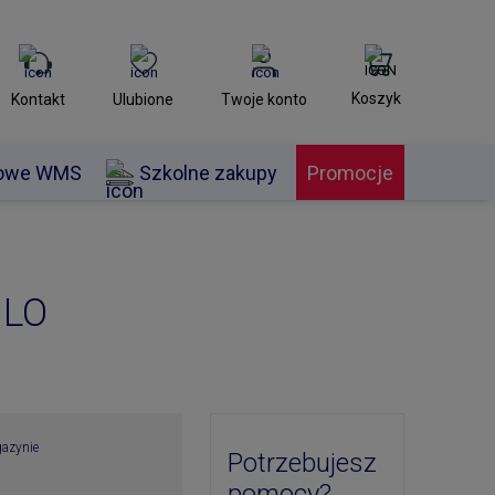
Koszyk
Kontakt
Ulubione
Twoje konto
nowe WMS
Szkolne zakupy
Promocje
ILO
azynie
Potrzebujesz
pomocy?