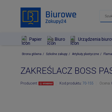
Papier
Biuro
Urządzenia biur
Strona główna
/
Szkolne zakupy
/
Artykuły plastyczne
/
Flama
ZAKREŚLACZ BOSS PAS
Producent:
Kod produktu:
70-155
Ocena: