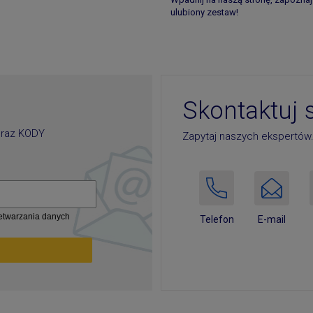
ulubiony zestaw!
Skontaktuj 
oraz
KODY
Zapytaj naszych ekspertów
zetwarzania danych
E-mail
Telefon