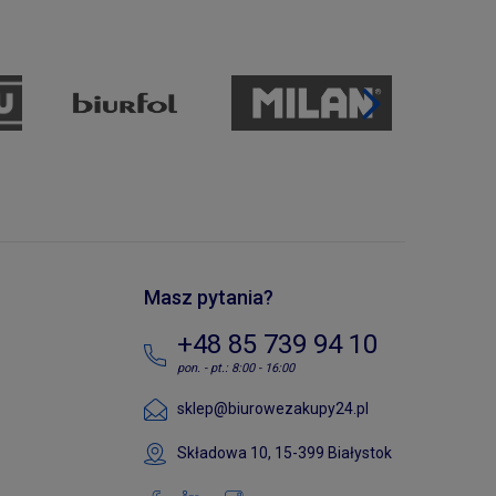
Masz pytania?
+48 85 739 94 10
pon. - pt.: 8:00 - 16:00
sklep@biurowezakupy24.pl
Składowa 10, 15-399 Białystok