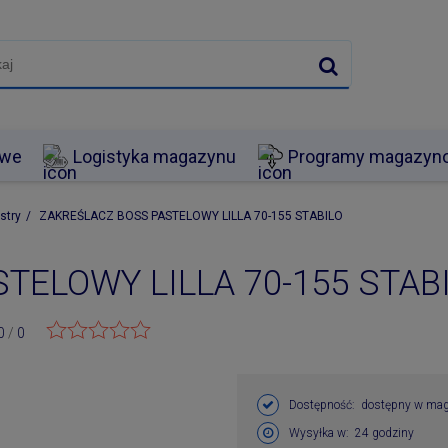
owe
Logistyka magazynu
Programy magazy
stry
/
ZAKREŚLACZ BOSS PASTELOWY LILLA 70-155 STABILO
TELOWY LILLA 70-155 STAB
0
/
0
Dostępność:
dostępny w mag
Wysyłka w:
24 godziny