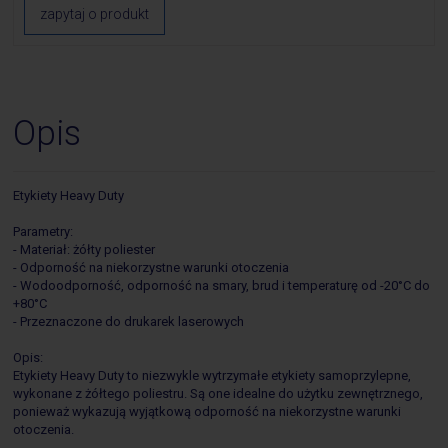
zapytaj o produkt
Opis
Etykiety Heavy Duty
Parametry:
- Materiał: żółty poliester
- Odporność na niekorzystne warunki otoczenia
- Wodoodporność, odporność na smary, brud i temperaturę od -20°C do
+80°C
- Przeznaczone do drukarek laserowych
Opis:
Etykiety Heavy Duty to niezwykle wytrzymałe etykiety samoprzylepne,
wykonane z żółtego poliestru. Są one idealne do użytku zewnętrznego,
ponieważ wykazują wyjątkową odporność na niekorzystne warunki
otoczenia.