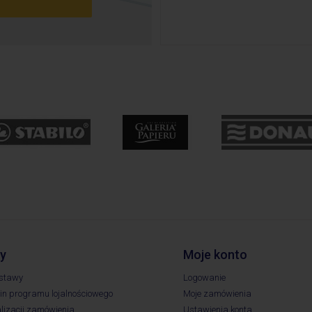
y
Moje konto
ostawy
Logowanie
n programu lojalnościowego
Moje zamówienia
lizacji zamówienia
Ustawienia konta