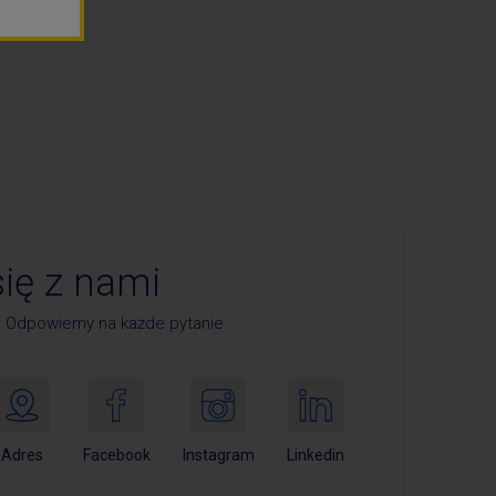
się z nami
. Odpowiemy na każde pytanie.
Adres
Facebook
Instagram
Linkedin