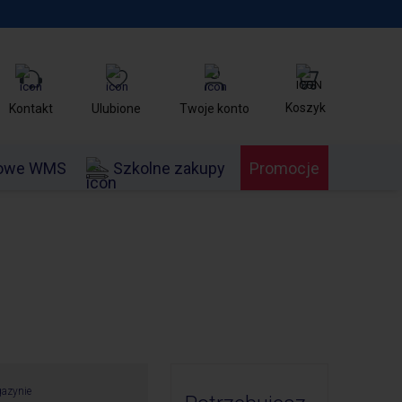
Koszyk
Kontakt
Ulubione
Twoje konto
nowe WMS
Szkolne zakupy
Promocje
azynie