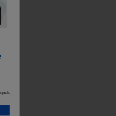
cjach,