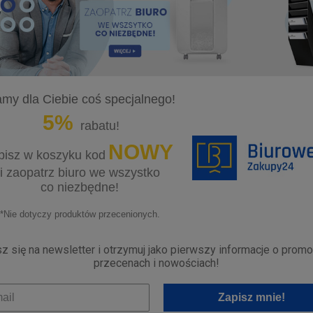
my dla Ciebie coś specjalnego!
5%
rabatu!
NOWY
isz w koszyku kod
i zaopatrz biuro we wszystko
co niezbędne!
*Nie dotyczy produktów przecenionych.
z się na newsletter i otrzymuj jako pierwszy informacje o promo
przecenach i nowościach!
Zapisz mnie!