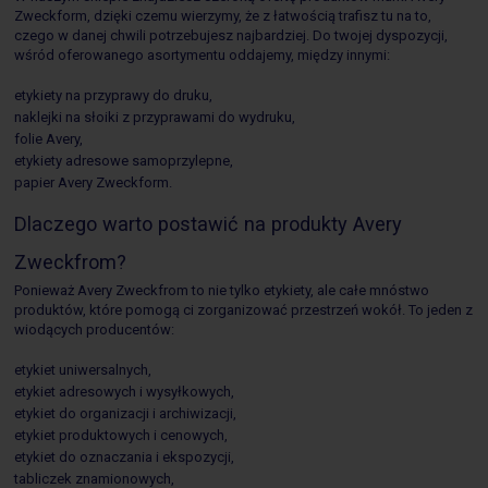
Zweckform, dzięki czemu wierzymy, że z łatwością trafisz tu na to,
czego w danej chwili potrzebujesz najbardziej. Do twojej dyspozycji,
wśród oferowanego asortymentu oddajemy, między innymi:
etykiety na przyprawy do druku,
naklejki na słoiki z przyprawami do wydruku,
folie Avery,
etykiety adresowe samoprzylepne,
papier Avery Zweckform.
Dlaczego warto postawić na produkty Avery
Zweckfrom?
Ponieważ Avery Zweckfrom to nie tylko etykiety, ale całe mnóstwo
produktów, które pomogą ci zorganizować przestrzeń wokół. To jeden z
wiodących producentów:
etykiet uniwersalnych,
etykiet adresowych i wysyłkowych,
etykiet do organizacji i archiwizacji,
etykiet produktowych i cenowych,
etykiet do oznaczania i ekspozycji,
tabliczek znamionowych,