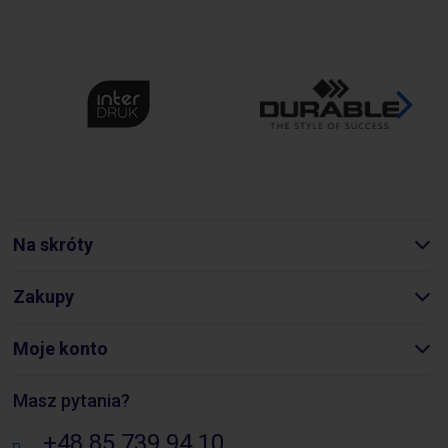
Na skróty
Zakupy
Moje konto
Masz pytania?
+48 85 739 94 10