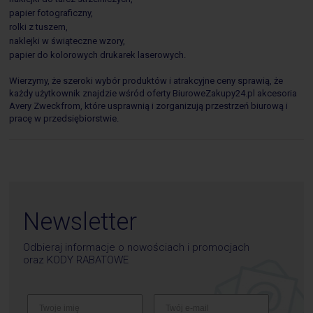
papier fotograficzny,
rolki z tuszem,
naklejki w świąteczne wzory,
papier do kolorowych drukarek laserowych.
Wierzymy, że szeroki wybór produktów i atrakcyjne ceny sprawią, że
każdy użytkownik znajdzie wśród oferty BiuroweZakupy24.pl akcesoria
Avery Zweckfrom, które usprawnią i zorganizują przestrzeń biurową i
pracę w przedsiębiorstwie.
Newsletter
Odbieraj informacje o nowościach i promocjach
oraz
KODY RABATOWE