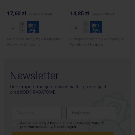
17,60 zł
14,85 zł
zawiera 23% VAT
zawiera 23% VAT
Dostępność:
dostępny w magazynie
Dostępność:
dostępny w magazynie
Wysyłka w:
24 godziny
Wysyłka w:
24 godziny
Newsletter
Odbieraj informacje o nowościach i promocjach
oraz
KODY RABATOWE
Zapoznałem się z regulaminem i akceptuję warunki
przetwarzania danych osobowych.