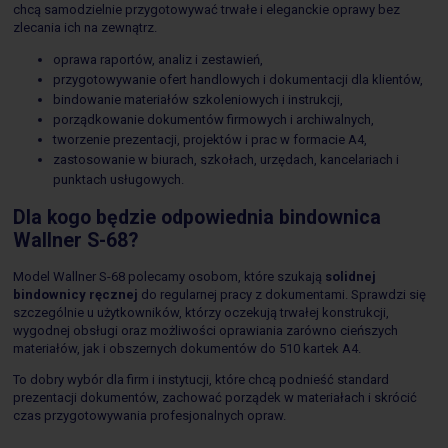
chcą samodzielnie przygotowywać trwałe i eleganckie oprawy bez
zlecania ich na zewnątrz.
oprawa raportów, analiz i zestawień,
przygotowywanie ofert handlowych i dokumentacji dla klientów,
bindowanie materiałów szkoleniowych i instrukcji,
porządkowanie dokumentów firmowych i archiwalnych,
tworzenie prezentacji, projektów i prac w formacie A4,
zastosowanie w biurach, szkołach, urzędach, kancelariach i
punktach usługowych.
Dla kogo będzie odpowiednia bindownica
Wallner S-68?
Model Wallner S-68 polecamy osobom, które szukają
solidnej
bindownicy ręcznej
do regularnej pracy z dokumentami. Sprawdzi się
szczególnie u użytkowników, którzy oczekują trwałej konstrukcji,
wygodnej obsługi oraz możliwości oprawiania zarówno cieńszych
materiałów, jak i obszernych dokumentów do 510 kartek A4.
To dobry wybór dla firm i instytucji, które chcą podnieść standard
prezentacji dokumentów, zachować porządek w materiałach i skrócić
czas przygotowywania profesjonalnych opraw.