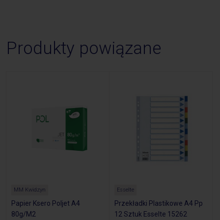
Produkty powiązane
MM Kwidzyn
Esselte
Papier Ksero Poljet A4
Przekładki Plastikowe A4 Pp
80g/M2
12 Sztuk Esselte 15262