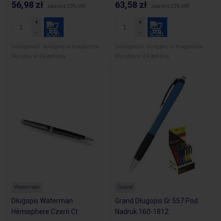
56,98 zł
63,58 zł
zawiera 23% VAT
zawiera 23% VAT
Dostępność:
dostępny w magazynie
Dostępność:
dostępny w magazynie
Wysyłka w:
24 godziny
Wysyłka w:
24 godziny
Waterman
Grand
Długopis Waterman
Grand Długopis Gr 557 Pod
Hémisphere Czerń Ct
Nadruk 160-1812