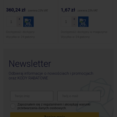
360,24 zł
1,67 zł
zawiera 23% VAT
zawiera 23% VAT
Dostępność:
dostępny
Dostępność:
dostępny w magazynie
Wysyłka w:
24 godziny
Wysyłka w:
24 godziny
Newsletter
Odbieraj informacje o nowościach i promocjach
oraz
KODY RABATOWE
Zapoznałem się z regulaminem i akceptuję warunki
przetwarzania danych osobowych.