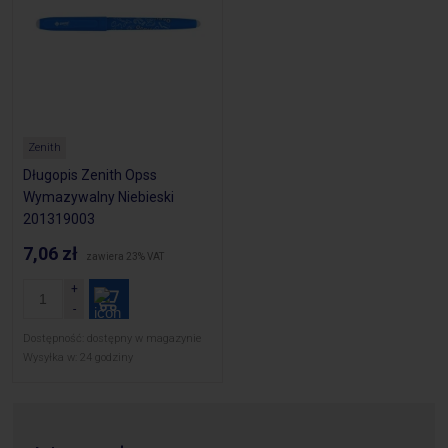
Zenith
Długopis Zenith Opss
Wymazywalny Niebieski
201319003
7,06 zł
zawiera 23% VAT
Dostępność:
dostępny w magazynie
Wysyłka w:
24 godziny