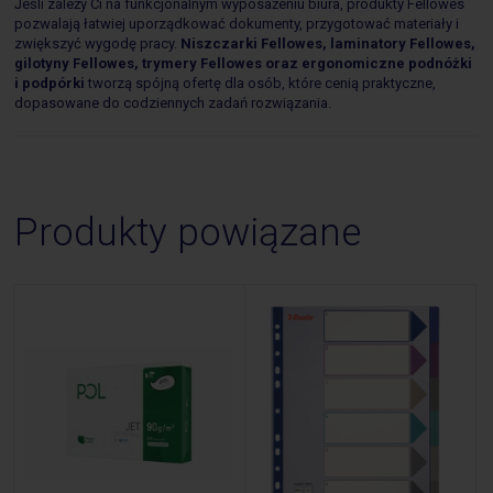
Jeśli zależy Ci na funkcjonalnym wyposażeniu biura, produkty Fellowes
pozwalają łatwiej uporządkować dokumenty, przygotować materiały i
zwiększyć wygodę pracy.
Niszczarki Fellowes, laminatory Fellowes,
gilotyny Fellowes, trymery Fellowes oraz ergonomiczne podnóżki
i podpórki
tworzą spójną ofertę dla osób, które cenią praktyczne,
dopasowane do codziennych zadań rozwiązania.
Produkty powiązane